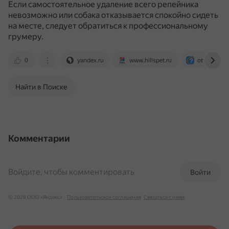
Если самостоятельное удаление всего репейника
невозможно или собака отказывается спокойно сидеть
на месте, следует обратиться к профессиональному
грумеру.
0
yandex.ru
www.hillspet.ru
otvet.mail.r
Найти в Поиске
Комментарии
Войдите, чтобы комментировать
Войти
© 2026 ООО «Яндекс»
Пользовательское соглашение
Связаться с нами