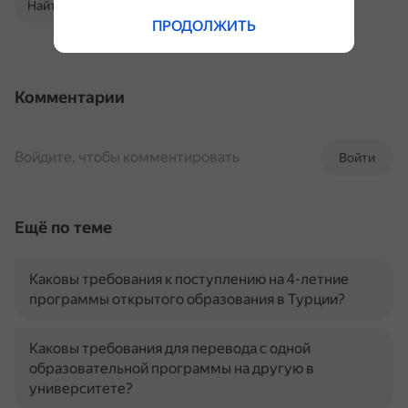
Найти в Поиске
ПРОДОЛЖИТЬ
Комментарии
Войдите, чтобы комментировать
Войти
Ещё по теме
Каковы требования к поступлению на 4-летние
программы открытого образования в Турции?
Каковы требования для перевода с одной
образовательной программы на другую в
университете?