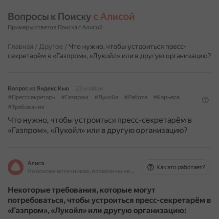
Вопросы к Поиску 
с Алисой
Примеры ответов Поиска с Алисой
Главная
/
Другое
/
Что нужно, чтобы устроиться пресс-
секретарём в «Газпром», «Лукойл» или в другую организацию?
Вопрос из Яндекс Кью
22 ноября
#Пресссекретарь
#Газпром
#Лукойл
#Работа
#Карьера
#Требования
Что нужно, чтобы устроиться пресс-секретарём в
«Газпром», «Лукойл» или в другую организацию?
Алиса
Как это работает?
На основе источников, возможны неточности
Некоторые требования, которые могут
потребоваться, чтобы устроиться пресс-секретарём в
«Газпром», «Лукойл» или другую организацию: