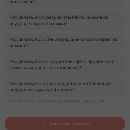
потерялся?
Что делать, если результаты МЦКО оказались
неудовлетворительными?
Что делать, если Ленинградский вокзал закрыт на
ремонт?
Что делать, если с кредитной карты продолжают
списываться деньги за подписку?
Что делать, если у вас недостаточно баллов для
получения страховой пенсии?
© 2026 ООО «Яндекс»
Пользовательское соглашение
Связаться с нами
Задать новый вопрос