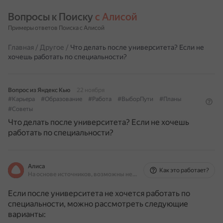
Вопросы к Поиску 
с Алисой
Примеры ответов Поиска с Алисой
Главная
/
Другое
/
Что делать после университета? Если не
хочешь работать по специальности?
Вопрос из Яндекс Кью
22 ноября
#Карьера
#Образование
#Работа
#ВыборПути
#Планы
#Советы
Что делать после университета? Если не хочешь
работать по специальности?
Алиса
Как это работает?
На основе источников, возможны неточности
Если после университета не хочется работать по
специальности, можно рассмотреть следующие
варианты: