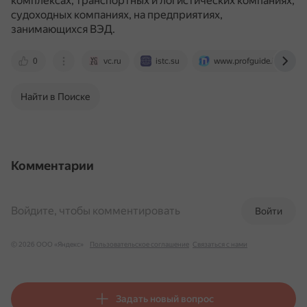
комплексах, транспортных и логистических компаниях,
судоходных компаниях, на предприятиях,
занимающихся ВЭД.
0
vc.ru
istc.su
www.profguide.io
Найти в Поиске
Комментарии
Войдите, чтобы комментировать
Войти
© 2026 ООО «Яндекс»
Пользовательское соглашение
Связаться с нами
Задать новый вопрос