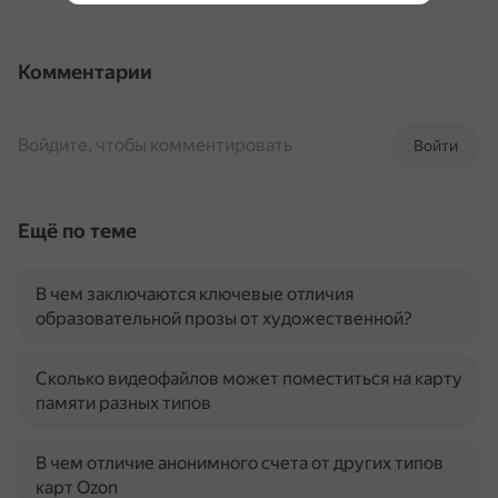
Комментарии
Войдите, чтобы комментировать
Войти
Ещё по теме
В чем заключаются ключевые отличия
образовательной прозы от художественной?
Сколько видеофайлов может поместиться на карту
памяти разных типов
В чем отличие анонимного счета от других типов
карт Ozon