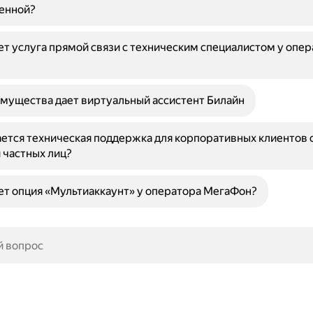
енной?
ет услуга прямой связи с техническим специалистом у опе
мущества дает виртуальный ассистент Билайн
ется техническая поддержка для корпоративных клиентов 
 частных лиц?
ет опция «Мультиаккаунт» у оператора МегаФон?