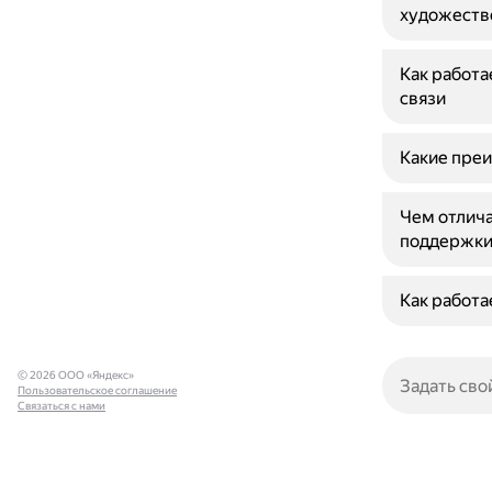
художеств
Как работа
связи
Какие преи
Чем отлича
поддержки
Как работа
© 2026 ООО «Яндекс»
Пользовательское соглашение
Связаться с нами