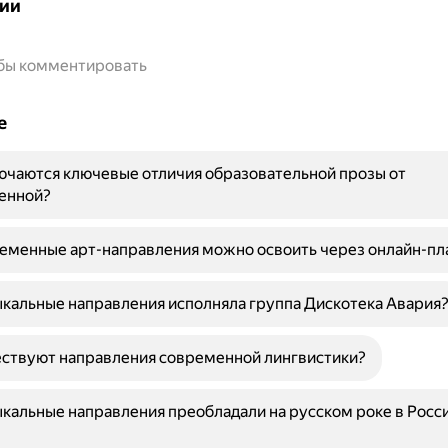
ии
обы комментировать
е
ючаются ключевые отличия образовательной прозы от
енной?
ременные арт-направления можно освоить через онлайн-п
кальные направления исполняла группа Дискотека Авария
ествуют направления современной лингвистики?
кальные направления преобладали на русском роке в Росси