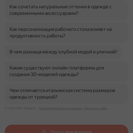
Как сочетать натуральные оттенки в одежде с
современными аксессуарами?
Как персонализация рабочего стола влияет на
продуктивность работы?
В чем разница между клубной модой и уличной?
Какие существуют онлайн-платформы для
создания 3D-моделей одежды?
Чем отличается итальянская система размеров
одежды от турецкой?
© 2026 ООО «Яндекс»
Пользовательское соглашение
Связаться с нами
Задать новый вопрос