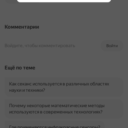
Комментарии
Войдите, чтобы комментировать
Войти
Ещё по теме
Как секанс используется в различных областях
науки и техники?
Почему некоторые математические методы
используются в современных технологиях?
Где применяются инфракрасные сенсоры?