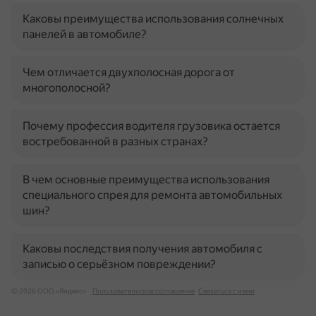
Каковы преимущества использования солнечных
панелей в автомобиле?
Чем отличается двухполосная дорога от
многополосной?
Почему профессия водителя грузовика остается
востребованной в разных странах?
В чем основные преимущества использования
специального спрея для ремонта автомобильных
шин?
Каковы последствия получения автомобиля с
записью о серьёзном повреждении?
© 2026 ООО «Яндекс»
Пользовательское соглашение
Связаться с нами