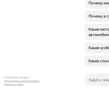
Почему не
Почему в 
Какие мето
автомобил
Какие осо
Какие спос
© 2026 ООО «Яндекс»
Пользовательское соглашение
Связаться с нами