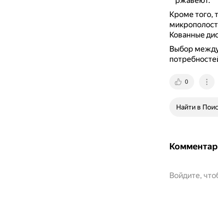
ржавеют.
Кроме того, 
микрополосте
Кованные дис
Выбор между
потребностей
0
Найти в Пои
Комментар
Войдите, чт