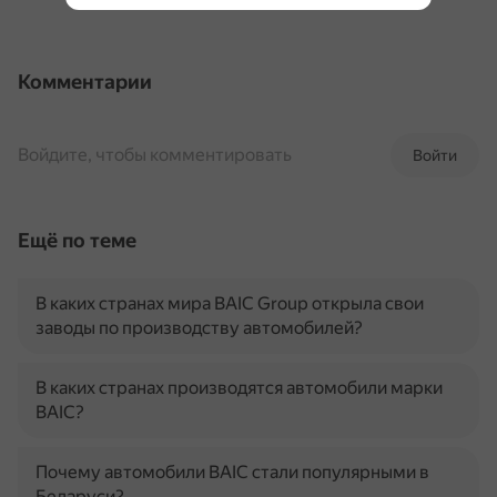
Комментарии
Войдите, чтобы комментировать
Войти
Ещё по теме
В каких странах мира BAIC Group открыла свои
заводы по производству автомобилей?
В каких странах производятся автомобили марки
BAIC?
Почему автомобили BAIC стали популярными в
Беларуси?