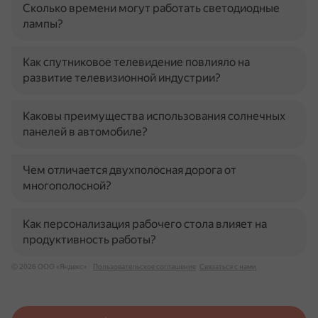
Сколько времени могут работать светодиодные
лампы?
Как спутниковое телевидение повлияло на
развитие телевизионной индустрии?
Каковы преимущества использования солнечных
панелей в автомобиле?
Чем отличается двухполосная дорога от
многополосной?
Как персонализация рабочего стола влияет на
продуктивность работы?
© 2026 ООО «Яндекс»
Пользовательское соглашение
Связаться с нами