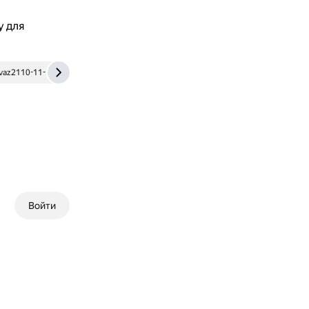
у для
vaz2110-11-12.ru
Войти