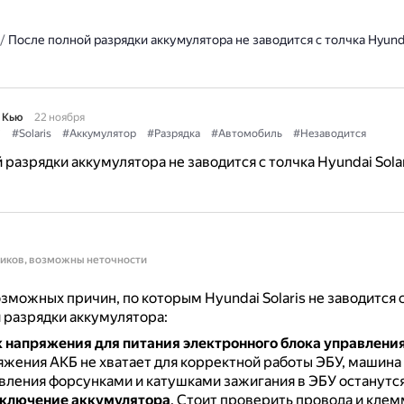
/
После полной разрядки аккумулятора не заводится с толчка Hyundai
 Кью
22 ноября
i
#Solaris
#Аккумулятор
#Разрядка
#Автомобиль
#Незаводится
 разрядки аккумулятора не заводится с толчка Hyundai Solar
ников, возможны неточности
зможных причин, по которым Hyundai Solaris не заводится с
 разрядки аккумулятора:
 напряжения для питания электронного блока управления
яжения АКБ не хватает для корректной работы ЭБУ, машина 
вления форсунками и катушками зажигания в ЭБУ останутс
дключение аккумулятора
.
Стоит проверить провода и кле