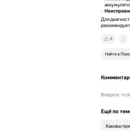
аккумулятор
Неисправно
Для диагност
рекомендуетс
0
Найти в Пои
Комментар
Войдите, чт
Ещё по тем
Каковы пре