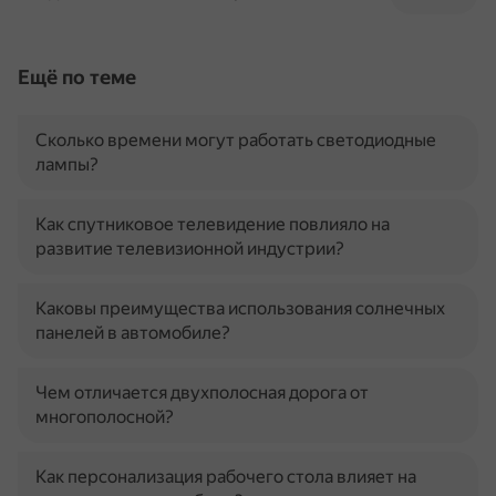
Ещё по теме
Сколько времени могут работать светодиодные
лампы?
Как спутниковое телевидение повлияло на
развитие телевизионной индустрии?
Каковы преимущества использования солнечных
панелей в автомобиле?
Чем отличается двухполосная дорога от
многополосной?
Как персонализация рабочего стола влияет на