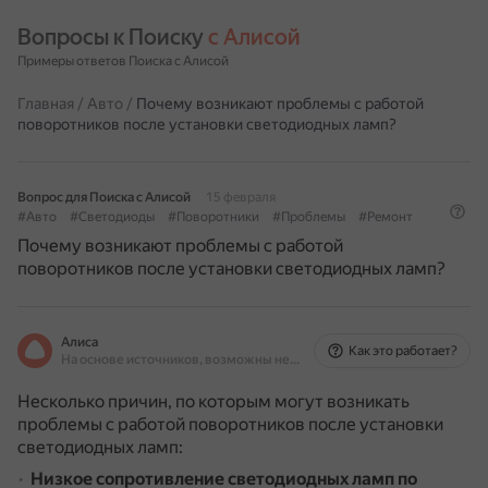
Вопросы к Поиску 
с Алисой
Примеры ответов Поиска с Алисой
Главная
/
Авто
/
Почему возникают проблемы с работой
поворотников после установки светодиодных ламп?
Вопрос для Поиска с Алисой
15 февраля
#Авто
#Светодиоды
#Поворотники
#Проблемы
#Ремонт
Почему возникают проблемы с работой
поворотников после установки светодиодных ламп?
Алиса
Как это работает?
На основе источников, возможны неточности
Несколько причин, по которым могут возникать
проблемы с работой поворотников после установки
светодиодных ламп:
Низкое сопротивление светодиодных ламп по