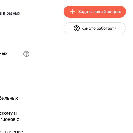
Задать новый вопрос
 в разных
Как это работает?
ных
обильных
скому и
гионов с
и значение