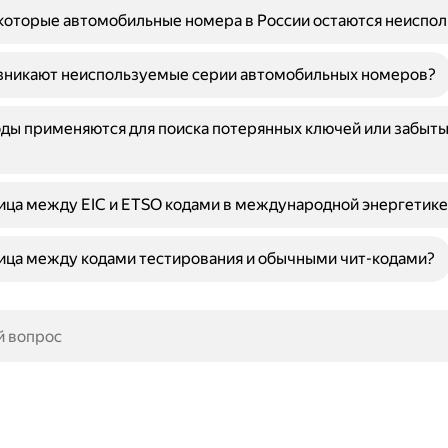
которые автомобильные номера в России остаются неиспо
зникают неиспользуемые серии автомобильных номеров?
ды применяются для поиска потерянных ключей или забыты
ица между EIC и ETSO кодами в международной энергетике
ица между кодами тестирования и обычными чит-кодами?