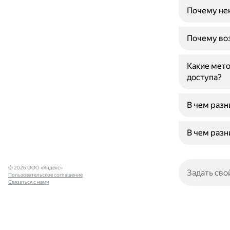
Почему не
Почему во
Какие мето
доступа?
В чем разн
В чем разн
© 2026 ООО «Яндекс»
Пользовательское соглашение
Связаться с нами