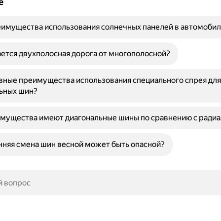
е
имущества использования солнечных панелей в автомобил
ется двухполосная дорога от многополосной?
вные преимущества использования специального спрея дл
ьных шин?
имущества имеют диагональные шины по сравнению с ради
няя смена шин весной может быть опасной?