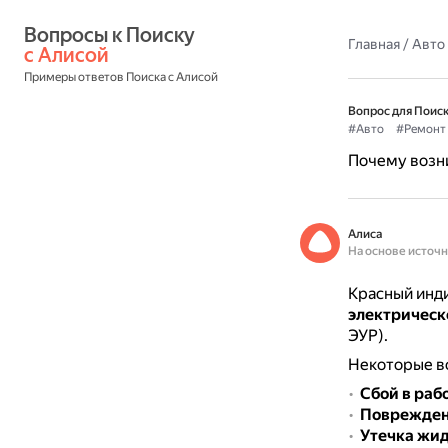
Вопросы к Поиску 
Главная
/
Авто
с Алисой
Примеры ответов Поиска с Алисой
Вопрос для Поиск
#Авто
#Ремонт
Почему возни
Алиса
На основе источ
Красный инди
электрическ
ЭУР).
Некоторые в
Сбой в раб
Повреждени
Утечка жи