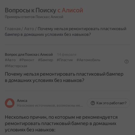
Вопросы к Поиску 
с Алисой
Примеры ответов Поиска с Алисой
Главная
/
Авто
/
Почему нельзя ремонтировать пластиковый
бампер в домашних условиях без навыков?
Вопрос для Поиска с Алисой
14 февраля
#Авто
#Ремонт
#Бампер
#Пластик
#Автомобиль
#Мастерская
Почему нельзя ремонтировать пластиковый бампер
в домашних условиях без навыков?
Алиса
Как это работает?
На основе источников, возможны неточности
Несколько причин, по которым не рекомендуется
ремонтировать пластиковый бампер в домашних
условиях без навыков: