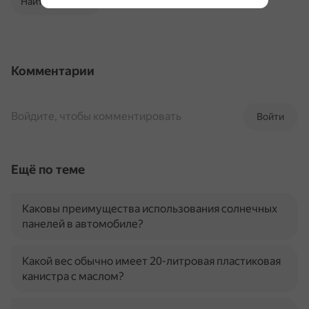
Найти в Поиске
Комментарии
Войдите, чтобы комментировать
Войти
Ещё по теме
Каковы преимущества использования солнечных
панелей в автомобиле?
Какой вес обычно имеет 20-литровая пластиковая
канистра с маслом?