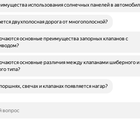
имущества использования солнечных панелей в автомобил
ется двухполосная дорога от многополосной?
ючаются основные преимущества запорных клапанов с
иводом?
ючаются основные различия между клапанами шиберного и
го типа?
поршнях, свечах и клапанах появляется нагар?