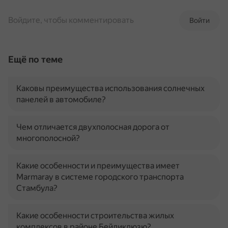
Войдите, чтобы комментировать
Войти
Ещё по теме
Каковы преимущества использования солнечных
панелей в автомобиле?
Чем отличается двухполосная дорога от
многополосной?
Какие особенности и преимущества имеет
Marmaray в системе городского транспорта
Стамбула?
Какие особенности строительства жилых
комплексов в районе Бейликдюзю?