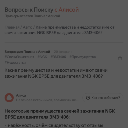
Вопросы к Поиску 
с Алисой
Примеры ответов Поиска с Алисой
Главная
/
Авто
/
Какие преимущества и недостатки имеют
свечи зажигания NGK BP5E для двигателя ЗМЗ-406?
Вопрос для Поиска с Алисой
20 февраля
#СвечиЗажигания
#NGK
#ЗМЗ406
#Преимущества
#Недостатки
Какие преимущества и недостатки имеют свечи
зажигания NGK BP5E для двигателя ЗМЗ-406?
Алиса
Как это работает?
На основе источников, возможны неточности
Некоторые преимущества свечей зажигания NGK
BP5E для двигателя ЗМЗ-406
:
надёжность, о чём свидетельствуют отзывы