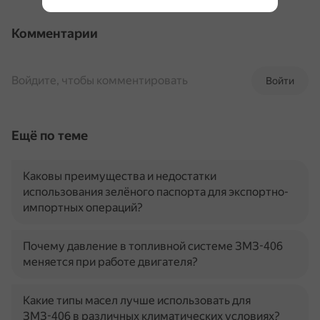
Комментарии
Войдите, чтобы комментировать
Войти
Ещё по теме
Каковы преимущества и недостатки
использования зелёного паспорта для экспортно-
импортных операций?
Почему давление в топливной системе ЗМЗ-406
меняется при работе двигателя?
Какие типы масел лучше использовать для
ЗМЗ-406 в различных климатических условиях?