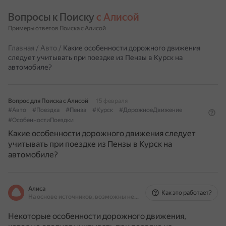
Вопросы к Поиску 
с Алисой
Примеры ответов Поиска с Алисой
Главная
/
Авто
/
Какие особенности дорожного движения
следует учитывать при поездке из Пензы в Курск на
автомобиле?
Вопрос для Поиска с Алисой
15 февраля
#Авто
#Поездка
#Пенза
#Курск
#ДорожноеДвижение
#ОсобенностиПоездки
Какие особенности дорожного движения следует
учитывать при поездке из Пензы в Курск на
автомобиле?
Алиса
Как это работает?
На основе источников, возможны неточности
Некоторые особенности дорожного движения,