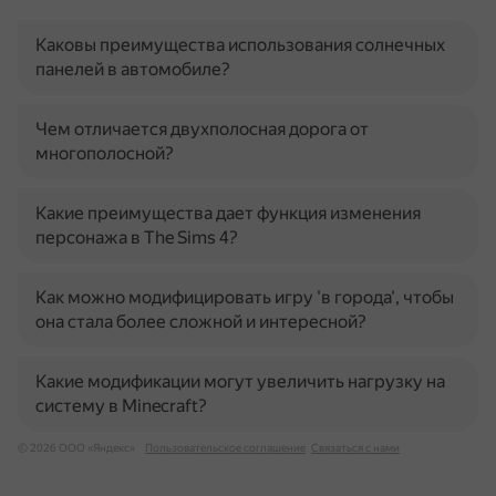
Каковы преимущества использования солнечных
панелей в автомобиле?
Чем отличается двухполосная дорога от
многополосной?
Какие преимущества дает функция изменения
персонажа в The Sims 4?
Как можно модифицировать игру 'в города', чтобы
она стала более сложной и интересной?
Какие модификации могут увеличить нагрузку на
систему в Minecraft?
© 2026 ООО «Яндекс»
Пользовательское соглашение
Связаться с нами