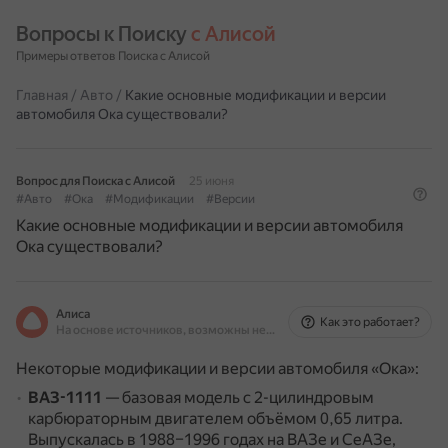
Вопросы к Поиску 
с Алисой
Примеры ответов Поиска с Алисой
Главная
/
Авто
/
Какие основные модификации и версии
автомобиля Ока существовали?
Вопрос для Поиска с Алисой
25 июня
#Авто
#Ока
#Модификации
#Версии
Какие основные модификации и версии автомобиля
Ока существовали?
Алиса
Как это работает?
На основе источников, возможны неточности
Некоторые модификации и версии автомобиля «Ока»:
ВАЗ-1111
— базовая модель с 2-цилиндровым
карбюраторным двигателем объёмом 0,65 литра.
Выпускалась в 1988–1996 годах на ВАЗе и СеАЗе,