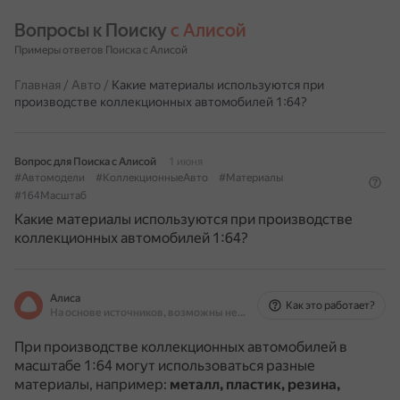
Вопросы к Поиску 
с Алисой
Примеры ответов Поиска с Алисой
Главная
/
Авто
/
Какие материалы используются при
производстве коллекционных автомобилей 1:64?
Вопрос для Поиска с Алисой
1 июня
#Автомодели
#КоллекционныеАвто
#Материалы
#164Масштаб
Какие материалы используются при производстве
коллекционных автомобилей 1:64?
Алиса
Как это работает?
На основе источников, возможны неточности
При производстве коллекционных автомобилей в
масштабе 1:64 могут использоваться разные
материалы, например:
металл, пластик, резина,