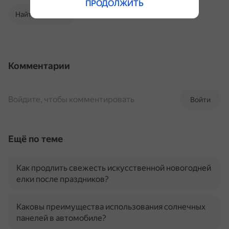
ПРОДОЛЖИТЬ
Найти в Поиске
Комментарии
Войдите, чтобы комментировать
Войти
Ещё по теме
Как продлить свежесть искусственной новогодней
елки после праздников?
Каковы преимущества использования солнечных
панелей в автомобиле?