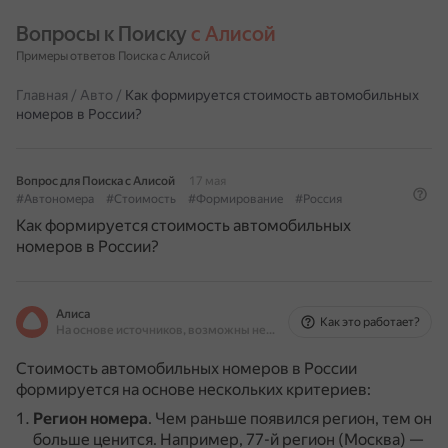
Вопросы к Поиску 
с Алисой
Примеры ответов Поиска с Алисой
Главная
/
Авто
/
Как формируется стоимость автомобильных
номеров в России?
Вопрос для Поиска с Алисой
17 мая
#Автономера
#Стоимость
#Формирование
#Россия
Как формируется стоимость автомобильных
номеров в России?
Алиса
Как это работает?
На основе источников, возможны неточности
Стоимость автомобильных номеров в России
формируется на основе нескольких критериев:
Регион номера
.
Чем раньше появился регион, тем он
больше ценится.
Например, 77-й регион (Москва) —