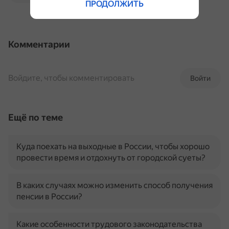
ПРОДОЛЖИТЬ
Комментарии
Войдите, чтобы комментировать
Войти
Ещё по теме
Куда поехать на выходные в России, чтобы хорошо
провести время и отдохнуть от городской суеты?
В каких случаях можно изменить способ получения
пенсии в России?
Какие особенности трудового законодательства