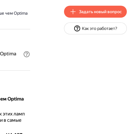
Задать новый вопрос
ше чем Optima
Как это работает?
 Optima
чем Optima
к этих ламп
и в самые