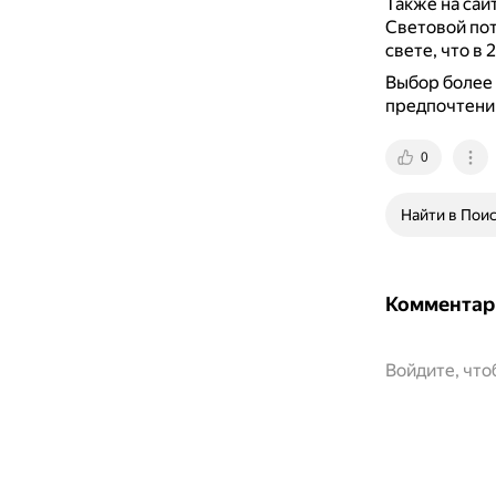
Также на сай
Световой пот
свете, что в
Выбор более 
предпочтени
0
Найти в Пои
Комментар
Войдите, чт