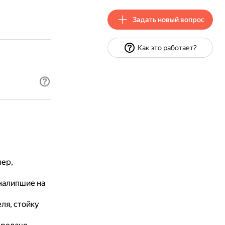
Задать новый вопрос
Как это работает?
мер,
налипшие на
ля, стойку