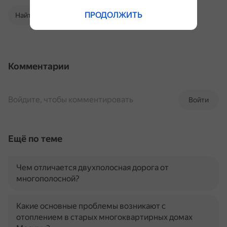
ПРОДОЛЖИТЬ
Найти в Поиске
Комментарии
Войдите, чтобы комментировать
Войти
Ещё по теме
Чем отличается двухполосная дорога от
многополосной?
Какие основные проблемы возникают с
отоплением в старых многоквартирных домах