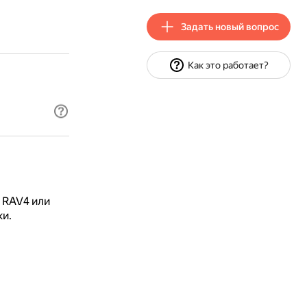
Задать новый вопрос
Как это работает?
a RAV4 или
ки.