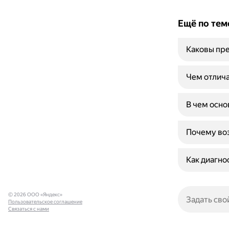
Ещё по тем
Каковы пре
Чем отлича
В чем осно
Почему воз
Как диагно
© 2026 ООО «Яндекс»
Пользовательское соглашение
Связаться с нами