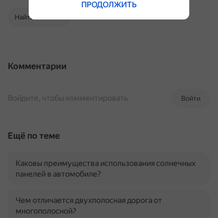
ПРОДОЛЖИТЬ
Найти в Поиске
Комментарии
Войдите, чтобы комментировать
Войти
Ещё по теме
Каковы преимущества использования солнечных
панелей в автомобиле?
Чем отличается двухполосная дорога от
многополосной?