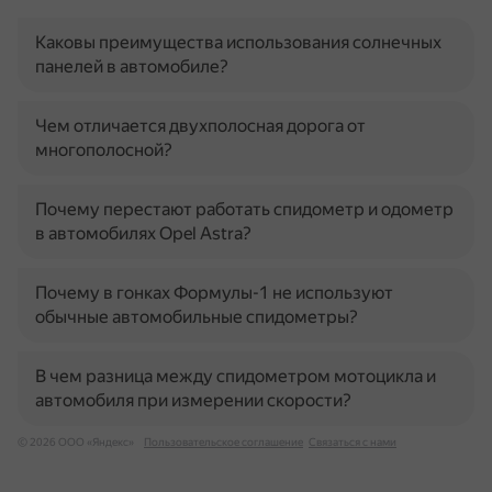
Каковы преимущества использования солнечных
панелей в автомобиле?
Чем отличается двухполосная дорога от
многополосной?
Почему перестают работать спидометр и одометр
в автомобилях Opel Astra?
Почему в гонках Формулы-1 не используют
обычные автомобильные спидометры?
В чем разница между спидометром мотоцикла и
автомобиля при измерении скорости?
© 2026 ООО «Яндекс»
Пользовательское соглашение
Связаться с нами