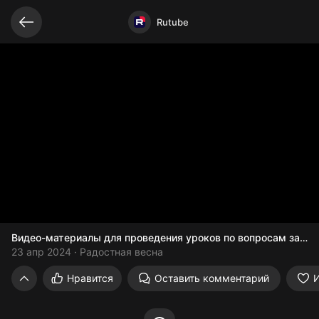
Видео открыто
Rutube
Видео-материалы для проведения уроков по вопросам защи
23 апр 2024
Радостная весна
Видео-материалы для проведения урок
Нравится
Оставить комментарий