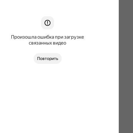
Произошла ошибка при загрузке
связанных видео
Повторить