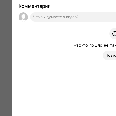
Комментарии
Что-то пошло не та
Повто