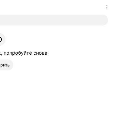
к, попробуйте снова
рить