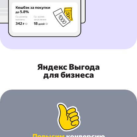
Яндекс Выгода
для бизнеса
Повысим
конверсию