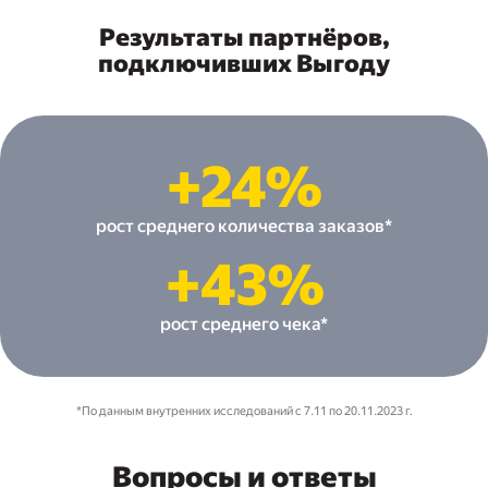
Результаты партнёров,
подключивших Выгоду
+24%
рост среднего количества заказов*
+43%
рост среднего чека*
*По данным внутренних исследований с 7.11 по 20.11.2023 г.
Вопросы и ответы