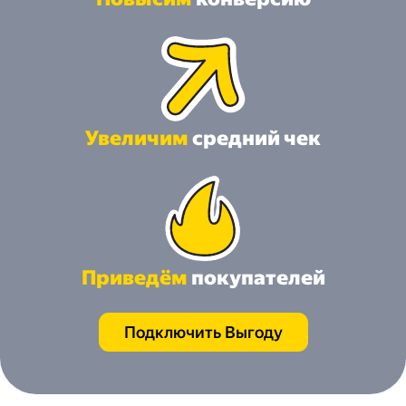
Увеличим
средний чек
Приведём
покупателей
Подключить Выгоду