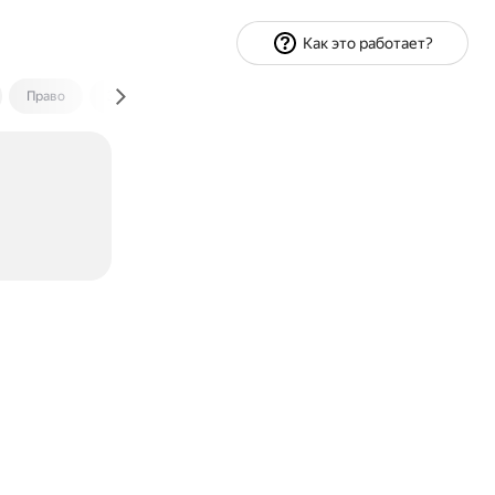
Как это работает?
Право
Экономика и финансы
Путешествия
Спорт