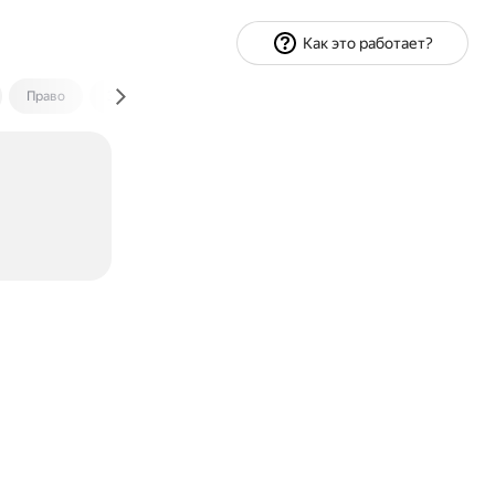
Как это работает?
Право
Экономика и финансы
Путешествия
Спорт