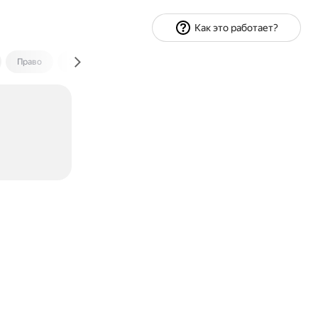
Как это работает?
Право
Экономика и финансы
Путешествия
Спорт