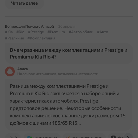
Читать далее
Вопрос для Поиска с Алисой
30 апреля
#Kia
#Rio
#Prestige
#Premium
#Автомобили
#Авто
#Различия
#Комплектация
В чем разница между комплектациями Prestige и
Premium в Kia Rio 4?
Алиса
На основе источников, возможны неточности
Разница между комплектациями Prestige и
Premium в Kia Rio заключается в наборе опций и
характеристиках автомобиля. Prestige —
предтоповое решение. Некоторые особенности
комплектации: легкосплавные диски размером 15
дюймов с шинами 185/65 R15…