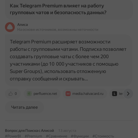
Как Telegram Premium влияет на работу
групповых чатов и безопасность данных?
Алиса
На основе источников, возможны неточности
Telegram Premium расширяет возможности
работы с групповыми чатами. Подписка позволяет
создавать групповые чаты с более чем 200
участниками (до 10 000 участников с помощью
Super Groups), использовать отложенную
отправку сообщений и скрывать…
0
perfluence.net
media.halvacard.ru
lenta.ru
Читать далее
Вопрос для Поиска с Алисой
13 августа
#PowerBI
#Premium
#Сравнение
#Функции
#Стоимость