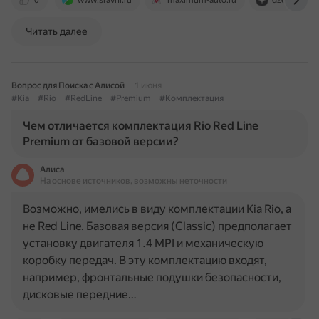
0
www.sravni.ru
maximum-auto.ru
dzen.ru
Читать далее
Вопрос для Поиска с Алисой
1 июня
#Kia
#Rio
#RedLine
#Premium
#Комплектация
Чем отличается комплектация Rio Red Line
Premium от базовой версии?
Алиса
На основе источников, возможны неточности
Возможно, имелись в виду комплектации Kia Rio, а
не Red Line. Базовая версия (Classic) предполагает
установку двигателя 1.4 MPI и механическую
коробку передач. В эту комплектацию входят,
например, фронтальные подушки безопасности,
дисковые передние…