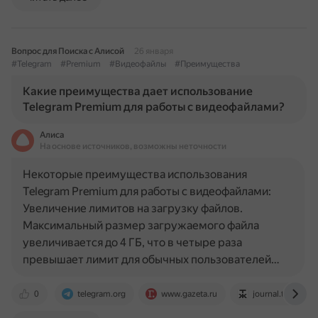
Вопрос для Поиска с Алисой
26 января
#Telegram
#Premium
#Видеофайлы
#Преимущества
Какие преимущества дает использование
Telegram Premium для работы с видеофайлами?
Алиса
На основе источников, возможны неточности
Некоторые преимущества использования
Telegram Premium для работы с видеофайлами:
Увеличение лимитов на загрузку файлов.
Максимальный размер загружаемого файла
увеличивается до 4 ГБ, что в четыре раза
превышает лимит для обычных пользователей…
0
telegram.org
www.gazeta.ru
journal.tinkoff.ru