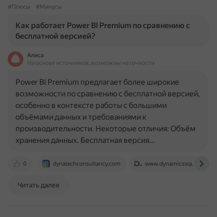
#Плюсы
#Минусы
Как работает Power BI Premium по сравнению с
бесплатной версией?
Алиса
На основе источников, возможны неточности
Power BI Premium предлагает более широкие
возможности по сравнению с бесплатной версией,
особенно в контексте работы с большими
объёмами данных и требованиями к
производительности. Некоторые отличия: Объём
хранения данных. Бесплатная версия…
0
dynatechconsultancy.com
www.dynamicssquare.com
Читать далее