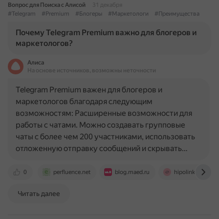
Вопрос для Поиска с Алисой
31 декабря
#Telegram
#Premium
#Блогеры
#Маркетологи
#Преимущества
Почему Telegram Premium важно для блогеров и
маркетологов?
Алиса
На основе источников, возможны неточности
Telegram Premium важен для блогеров и
маркетологов благодаря следующим
возможностям: Расширенные возможности для
работы с чатами. Можно создавать групповые
чаты с более чем 200 участниками, использовать
отложенную отправку сообщений и скрывать…
0
perfluence.net
blog.maed.ru
hipolink.net
Читать далее