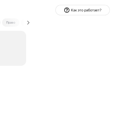
Как это работает?
Право
Экономика и финансы
Путешествия
Спорт