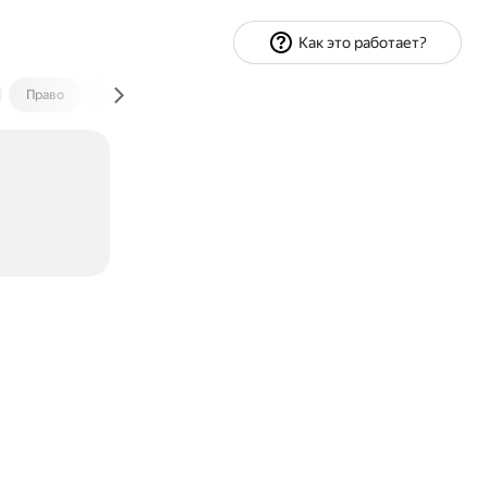
Как это работает?
Право
Экономика и финансы
Путешествия
Спорт