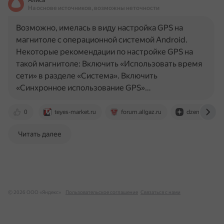
Алиса
На основе источников, возможны неточности
Возможно, имелась в виду настройка GPS на
магнитоле с операционной системой Android.
Некоторые рекомендации по настройке GPS на
такой магнитоле: Включить «Использовать время
сети» в разделе «Система». Включить
«Синхронное использование GPS»…
0
teyes-market.ru
forum.allgaz.ru
dzen.ru
Читать далее
© 2026 ООО «Яндекс»
Пользовательское соглашение
Связаться с нами